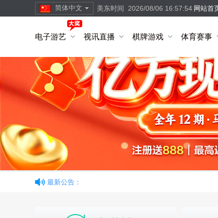
简体中文
美东时间
2026/08/06 16:57:55
网站首
繁體中文
电子游艺
视讯直播
棋牌游戏
体育赛事
简体中文
English
最新公告：