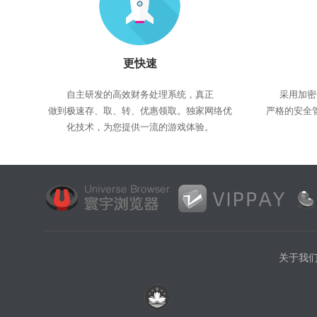
更快速
自主研发的高效财务处理系统，真正
采用加密
做到极速存、取、转、优惠领取。独家网络优
严格的安全
化技术，为您提供一流的游戏体验。
关于我