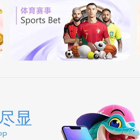
容尽显
PP