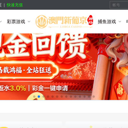
页
|
快速充值
彩票游戏
捕鱼游戏