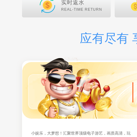
实时返水
REAL-TIME RETURN
应有尽有 
小娱乐，大梦想！汇聚世界顶级电子游艺，画质高清，玩