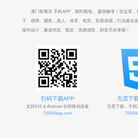
澳门新葡京 手机APP，随时随地， 极致畅享！在这里
子、棋牌、捕鱼、真人、体育、电竞、彩票游戏，行业最全游
操作设计，极速存款、取款、优惠领取，财富尽在掌握！
扫码下载APP
无需下
支持iOS & Android 全部移动设备
无需下载，手机
75593app.com
75593