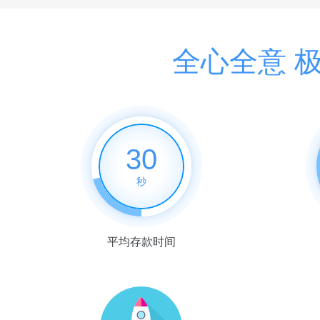
全心全意 
30
秒
平均存款时间